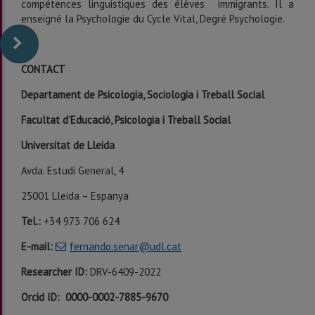
compétences linguistiques des élèves immigrants. Il a
enseigné la Psychologie du Cycle Vital, Degré Psychologie.
CONTACT
Departament de Psicologia, Sociologia i Treball Social
Facultat d’Educació, Psicologia i Treball Social
Universitat de Lleida
Avda. Estudi General, 4
25001 Lleida – Espanya
Tel.:
+34 973 706 624
E-mail:
fernando.senar@udl.cat
Researcher ID:
DRV-6409-2022
Orcid ID:
0000-0002-7885-9670