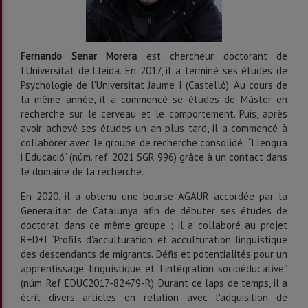
Fernando Senar Morera
est chercheur doctorant de
l'Universitat de Lleida. En 2017, il a terminé ses études de
Psychologie de l'Universitat Jaume I (Castelló). Au cours de
la même année, il a commencé se études de Màster en
recherche sur le cerveau et le comportement. Puis, après
avoir achevé ses études un an plus tard, il a commencé à
collaborer avec le groupe de recherche consolidé “Llengua
i Educació” (núm. ref. 2021 SGR 996) grâce à un contact dans
le domaine de la recherche.
En 2020, il a obtenu une bourse AGAUR accordée par la
Generalitat de Catalunya afin de débuter ses études de
doctorat dans ce même groupe ; il a collaboré au projet
R+D+I “Profils d'acculturation et acculturation linguístique
des descendants de migrants. Défis et potentialités pour un
apprentissage linguístique et l'intégration socioéducative”
(núm. Ref EDUC2017-82479-R). Durant ce laps de temps, il a
écrit divers articles en relation avec l'adquisition de