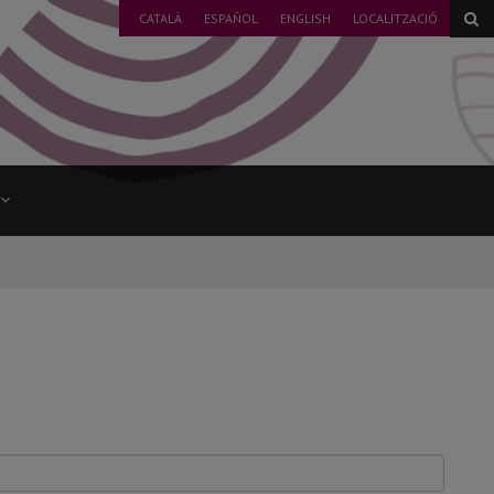
CATALÀ
ESPAÑOL
ENGLISH
LOCALITZACIÓ